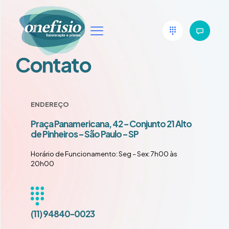
Contato
ENDEREÇO
Praça Panamericana, 42 – Conjunto 21 Alto
de Pinheiros – São Paulo – SP
Horário de Funcionamento: Seg – Sex: 7h00 às
20h00
(11) 94840-0023