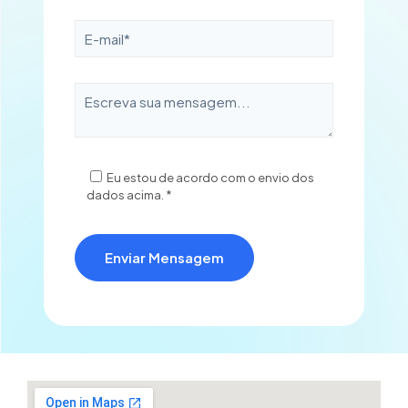
Eu estou de acordo com o envio dos
dados acima. *